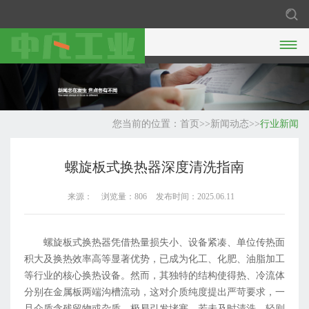

您当前的位置：
首页
>>
新闻动态
>>
行业新闻
螺旋板式换热器深度清洗指南
来源：
浏览量：806
发布时间：2025.06.11
螺旋板式换热器凭借热量损失小、设备紧凑、单位传热面
积大及换热效率高等显著优势，已成为化工、化肥、油脂加工
等行业的核心换热设备。然而，其独特的结构使得热、冷流体
分别在金属板两端沟槽流动，这对介质纯度提出严苛要求，一
旦介质含残留物或杂质，极易引发堵塞。若未及时清洗，轻则