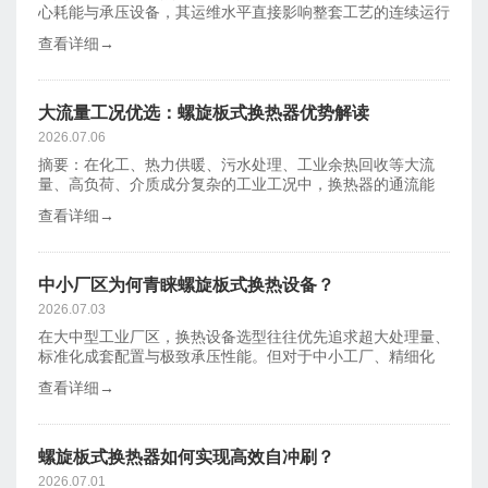
心耗能与承压设备，其运维水平直接影响整套工艺的连续运行
能力、能耗指
查看详细→
大流量工况优选：螺旋板式换热器优势解读
2026.07.06
摘要：在化工、热力供暖、污水处理、工业余热回收等大流
量、高负荷、介质成分复杂的工业工况中，换热器的通流能
力、换热效率、运
查看详细→
中小厂区为何青睐螺旋板式换热设备？
2026.07.03
在大中型工业厂区，换热设备选型往往优先追求超大处理量、
标准化成套配置与极致承压性能。但对于中小工厂、精细化
工、食品制药、
查看详细→
螺旋板式换热器如何实现高效自冲刷？
2026.07.01