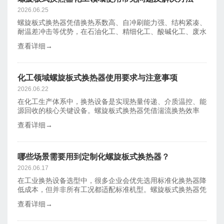
2026.06.25
螺旋板式换热器凭借换热系数高、自冲刷能力强、结构紧凑、
耐温差冲击等优势，在石油化工、精细化工、酸碱化工、废水
换热等场景广
查看详细→
化工领域螺旋板式换热器使用要求与注意事项
2026.06.22
在化工生产体系中，换热设备是实现热量传递、介质温控、能
源回收的核心关键设备。螺旋板式换热器凭借湍流换热效率
高、结构紧凑、
查看详细→
哪些场景需要用到定制化螺旋板式换热器？
2026.06.17
在工业换热设备选型中，很多企业会优先选用标准化换热器降
低成本，但并非所有工况都适配标准机型。螺旋板式换热器凭
借高湍流、不
查看详细→