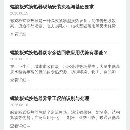
螺旋板式换热器现场安装流程与基础要求
2026.06.15
螺旋板式换热器是一种高效紧凑型换热设备，凭借传热系数
高、流道不易堵塞、阻力损耗小、结构坚固耐用等突出优势，
广泛应用于化工
查看详细→
螺旋板式换热器废水余热回收应用优势有哪些？
2026.06.12
在工业生产、城市市政供暖、污水处理等场景中，大量中低温
废水蕴含丰富的低品位余热资源。纺织印染、化工、食品加
工、暖通排水等
查看详细→
螺旋板式换热器异常工况的识别与处理
2026.06.10
螺旋板式换热器凭借全逆流换热、湍流效果好、防堵塞、结构
紧凑等优势，广泛应用于化工、制冷、余热回收、暖通及低温
工艺等领域。
查看详细→