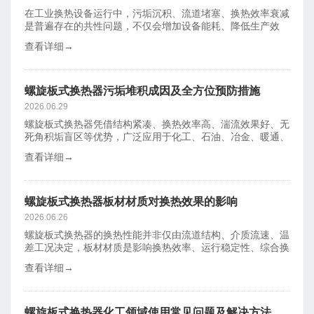
​在工业换热设备运行中，污垢沉积、流道堵塞、换热效率衰减
是普遍存在的共性问题，不仅会增加设备能耗、降低生产效
率，还会缩短
查看详细→
螺旋板式换热器污垢堆积成因及全方位预防措施
2026.06.29
螺旋板式换热器凭借结构紧凑、换热效率高、湍流效果好、无
死角积垢盲区等优势，广泛应用于化工、石油、冶金、暖通、
食品加工等工
查看详细→
螺旋板式换热器板材材质对换热效果的影响
2026.06.26
螺旋板式换热器的换热性能并非仅由流道结构、介质流速、温
差工况决定，板材材质是影响换热效率、运行稳定性、综合换
热能效的核心
查看详细→
螺旋板式换热器化工领域使用常见问题及解决方法