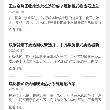
工业余热回收改造怎么选设备？螺旋板式换热器成主
流节能装备
2026.07.29
在 “双碳” 政策推进、能源成本持续上涨的背景下，化工、冶
金、食品、焦化、污水处理等高耗能企业纷纷开展余热回收节
能改造。
查看详细→
双碳背景下余热回收新选择，中凡螺旋板式换热器助
力企业节能降耗
2026.07.27
在碳达峰、碳中和战略全面落地的当下，工业节能降碳已经从
政策要求转变为制造、化工、环保企业转型升级的核心刚需。
我国工业生产
查看详细→
螺旋板式换热器暖通热水系统适配方案
2026.07.24
暖通热水系统是建筑采暖、集中供热、生活热水供应的核心系
统，广泛应用于住宅小区、商业综合体、学校医院、工业园区
等场景，主要
查看详细→