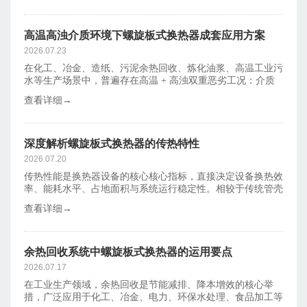
高温高浊介质环境下螺旋板式换热器成套应用方案
2026.07.23
在化工、冶金、造纸、污泥余热回收、炼化油浆、高温工业污
水等生产场景中，普遍存在高温 + 高浊双重恶劣工况：介质
运行温度
查看详细→
深度解析螺旋板式换热器的传热特性
2026.07.20
传热性能是换热器设备的核心核心指标，直接决定设备换热效
率、能耗水平、占地面积与系统运行稳定性。相较于传统管壳
式、板式换热
查看详细→
余热回收系统中螺旋板式换热器的运用要点
2026.07.17
在工业生产领域，余热回收是节能减排、降本增效的核心举
措，广泛应用于化工、冶金、电力、环保水处理、食品加工等