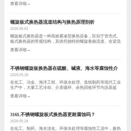
用于化工、石
查看详细→
螺旋板式换热器流道结构与换热原理剖析
2026.06.01
螺旋板式换热器是一种高效紧凑型换热设备，区别于管壳式、
板式换热器的常规结构，其依托独特的螺旋卷曲流道、全逆流
换热模式，实
查看详细→
不锈钢螺旋板换热器在硫酸、碱液、海水等腐蚀性介
质冷却中的应用
2026.05.28
在化工、冶金、海洋工程、环保水处理、造纸制药等现代工业
生产中，大量工艺冷却、介质循环、余热回收环节均涉及硫
酸、碱液、海水
查看详细→
316L不锈钢螺旋板式换热器更耐腐蚀吗？
2026.05.28
​在化工、制药、海水淡化、环保水处理等腐蚀性工况中，换热