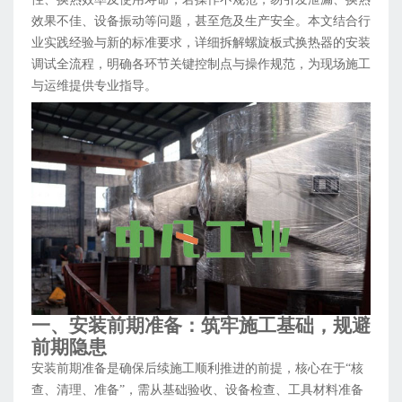
效果不佳、设备振动等问题，甚至危及生产安全。本文结合行
业实践经验与新的标准要求，详细拆解螺旋板式换热器的安装
调试全流程，明确各环节关键控制点与操作规范，为现场施工
与运维提供专业指导。
一、安装前期准备：筑牢施工基础，规避
前期隐患
安装前期准备是确保后续施工顺利推进的前提，核心在于“核
查、清理、准备”，需从基础验收、设备检查、工具材料准备