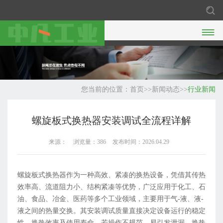

您当前的位置：
首页
>>
新闻动态
>>
行业新闻
螺旋板式换热器安装调试全流程详解
来源：
浏览量：386
发布时间：2026.04.29
螺旋板式换热器作为一种高效、紧凑的换热设备，凭借其传热
效率高、流道阻力小、结构紧凑等优势，广泛应用于化工、石
油、食品、冶金、医药等多个工业领域，主要用于气-液、液-
液之间的热量交换。其安装调试质量直接决定设备运行的稳定
性、换热效率及使用寿命，若操作不规范，易引发泄漏、换热